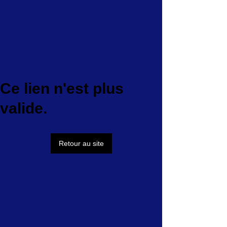
Ce lien n'est plus
valide.
Retour au site