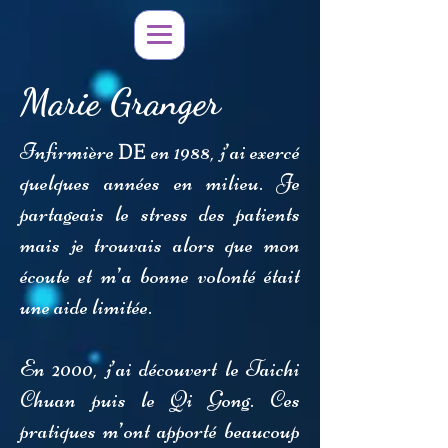
Marie Granger
DE
Infirmière
en 1988, j’ai exercé
quelques années en milieu. Je
partageais le stress des patients
mais je
trouvais alors que mon
écoute et m’a bonne volonté était
une aide limitée.
En 2000, j’ai découvert le Taichi
Chuan puis le Qi Gong. Ces
pratiques m’ont apporté beaucoup