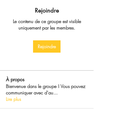
Rejoindre
Le contenu de ce groupe est visible
uniquement par les membres.
Rejoindre
À propos
Bienvenue dans le groupe ! Vous pouvez
communiquer avec d'au
...
Lire plus
Créé par
White Wolf Rising Ltd